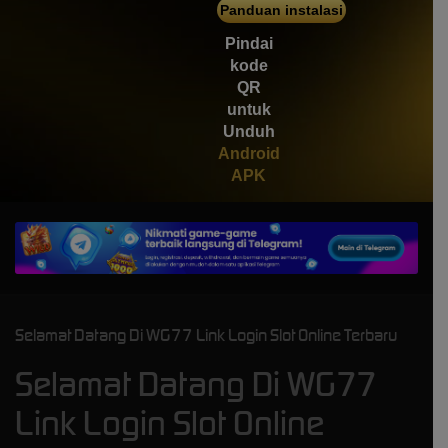
Panduan instalasi
ran****3
IDR
1,248,000.00
Pindai
Mahjong Wins 3 – Black
Scatter
kode
QR
untuk
Unduh
Android
APK
Selamat Datang Di WG77 Link Login Slot Online Terbaru
Selamat Datang Di WG77
Link Login Slot Online