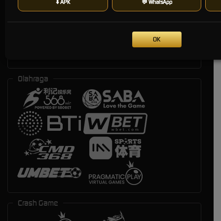
⬇️ APK
💬 WhatsApp
OK
Olahraga
Crash Game