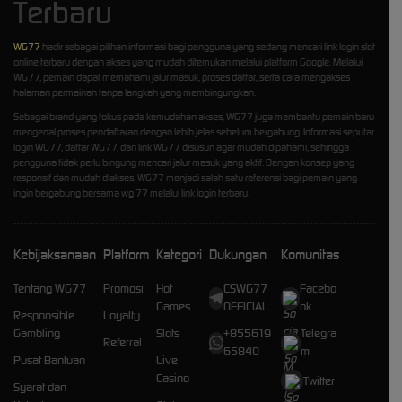
Terbaru
WG77
hadir sebagai pilihan informasi bagi pengguna yang sedang mencari link login slot
online terbaru dengan akses yang mudah ditemukan melalui platform Google. Melalui
WG77, pemain dapat memahami jalur masuk, proses daftar, serta cara mengakses
halaman permainan tanpa langkah yang membingungkan.
Sebagai brand yang fokus pada kemudahan akses, WG77 juga membantu pemain baru
mengenal proses pendaftaran dengan lebih jelas sebelum bergabung. Informasi seputar
login WG77, daftar WG77, dan link WG77 disusun agar mudah dipahami, sehingga
pengguna tidak perlu bingung mencari jalur masuk yang aktif. Dengan konsep yang
responsif dan mudah diakses, WG77 menjadi salah satu referensi bagi pemain yang
ingin bergabung bersama wg 77 melalui link login terbaru.
Kebijaksanaan
Platform
Kategori
Dukungan
Komunitas
Tentang WG77
Promosi
Hot
CSWG77
Facebo
Games
OFFICIAL
ok
Responsible
Loyalty
Gambling
Slots
+855619
Telegra
Referral
65840
m
Pusat Bantuan
Live
Casino
Twitter
Syarat dan