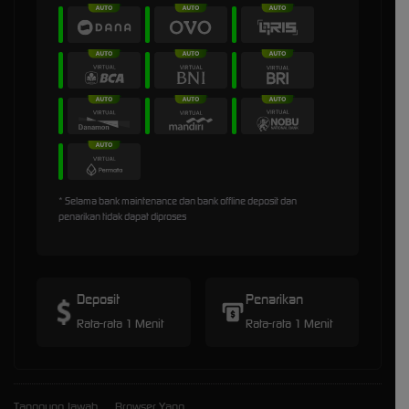
* Selama bank maintenance dan bank offline deposit dan
penarikan tidak dapat diproses
Deposit
Penarikan
Rata-rata 1 Menit
Rata-rata 1 Menit
Tanggung Jawab
Browser Yang