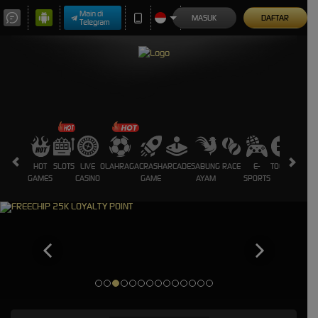
Main di
MASUK
DAFTAR
Telegram
HOT
SLOTS
LIVE
OLAHRAGA
CRASH
ARCADE
SABUNG
RACE
E-
TOGEL
PROMO
GAMES
CASINO
GAME
AYAM
SPORTS