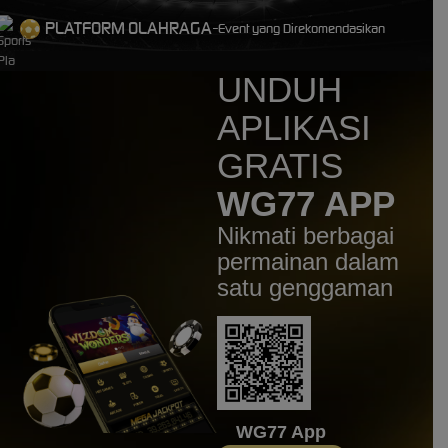
Scatter
PLATFORM OLAHRAGA-
Event yang Direkomendasikan
da****3
IDR
2,577,600.00
UNDUH
Mahjong Wins 3 – Black
Scatter
APLIKASI
da****3
GRATIS
IDR
1,659,200.00
Mahjong Wins 3 – Black
WG77 APP
Scatter
abilal****h
Nikmati berbagai
IDR
1,511,850.00
permainan dalam
Gates of Olympus™
satu genggaman
da****3
IDR
1,474,200.00
Mahjong Wins 3 – Black
Scatter
bur****0
IDR
1,280,000.00
Sweet Bonanza 1000
WG77 App