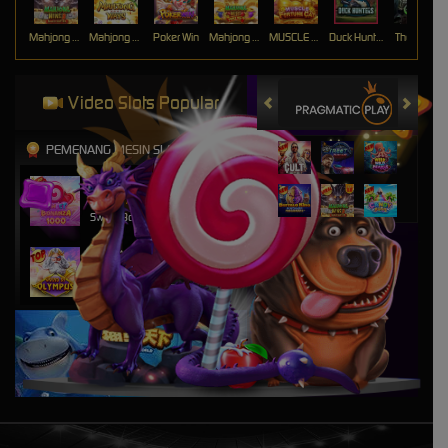
Mahjong Wins 3 – Black Scatter
Mahjong Ways
Poker Win
Mahjong Wins Triple Pot
MUSCLE FORTUNE CAT
Duck Hunters
The Crypt
Video Slots Popular
PEMENANG MESIN SLOT
bur****0
IDR
8,570,000.00
Sweet Bonanza 1000
abilal****h
IDR
3,418,350.00
Gates of Olympus™
ran****3
IDR
3,191,250.00
Mahjong Wins 3 – Black
Scatter
da****3
IDR
2,975,200.00
Mahjong Wins 3 – Black