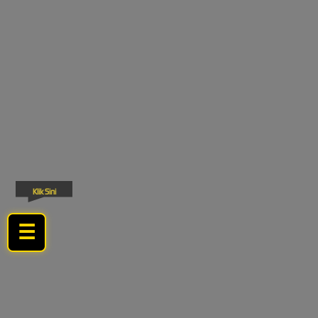
Klik Sini
☰