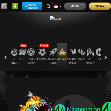
Main di
MASUK
DAFTAR
Telegram
HOT
SLOTS
LIVE
OLAHRAGA
CRASH
ARCADE
SABUNG
RACE
E-
TOGEL
PROM
GAMES
CASINO
GAME
AYAM
SPORTS