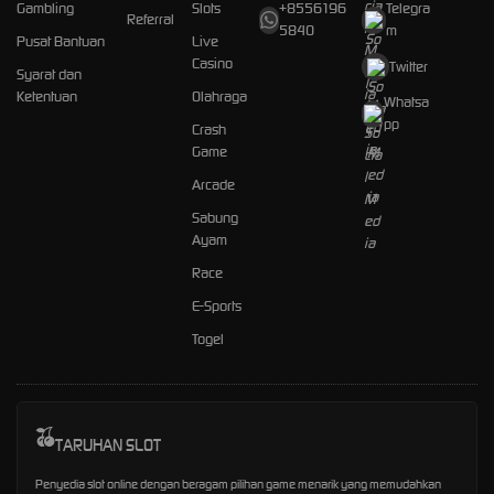
Gambling
Slots
+8556196
Telegra
Referral
5840
m
Pusat Bantuan
Live
Casino
Twitter
Syarat dan
Ketentuan
Olahraga
Whatsa
pp
Crash
Game
Arcade
Sabung
Ayam
Race
E-Sports
Togel
TARUHAN SLOT
Penyedia slot online dengan beragam pilihan game menarik yang memudahkan