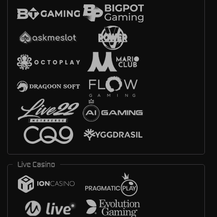
Live Casino