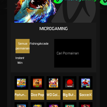
MICROGAMING
Semua
Fishing
Arcade
permainan
Instant
Win
Fortune Fishing
Dice Pop
WD Golden Fuwa Fishing
Big Button Bash
SoccerX