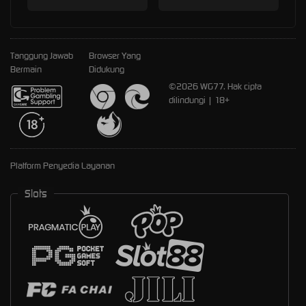
Tanggung Jawab
Browser Yang
Bermain
Didukung
©2026 WG77. Hak cipta
dilindungi | 18+
Platform Penyedia Layanan
Slots