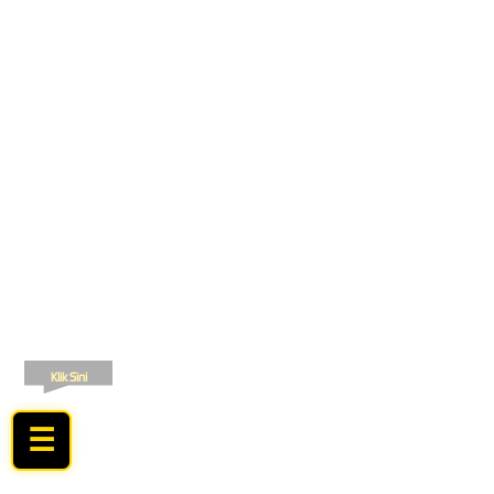
Klik Sini
☰